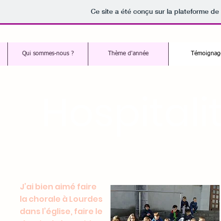
Ce site a été conçu sur la plateforme de 
Qui sommes-nous ?
Thème d'année
Témoignag
Hospitali
J’ai bien aimé faire
la chorale à Lourdes
dans l’église, faire le